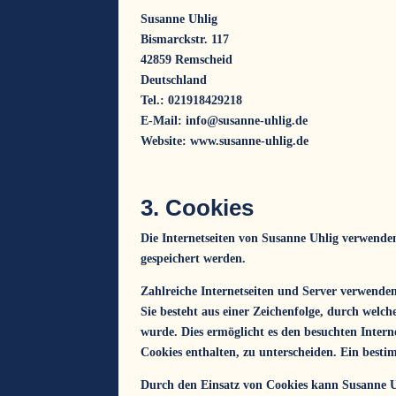
Susanne Uhlig
Bismarckstr. 117
42859 Remscheid
Deutschland
Tel.: 021918429218
E-Mail: info@susanne-uhlig.de
Website:
www.susanne-uhlig.de
3. Cookies
Die Internetseiten von Susanne Uhlig verwende
gespeichert werden.
Zahlreiche Internetseiten und Server verwenden
Sie besteht aus einer Zeichenfolge, durch wel
wurde. Dies ermöglicht es den besuchten Intern
Cookies enthalten, zu unterscheiden. Ein besti
Durch den Einsatz von Cookies kann Susanne Uhl