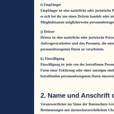
i) Empfänger
Empfänger ist eine natürliche oder juristische
es sich bei ihr um einen Dritten handelt oder
Mitgliedstaaten möglicherweise personenbezogen
j) Dritter
Dritter ist eine natürliche oder juristische Pe
Auftragsverarbeiter und den Personen, die unte
personenbezogenen Daten zu verarbeiten.
k) Einwilligung
Einwilligung ist jede von der betroffenen Pers
Form einer Erklärung oder einer sonstigen einde
betreffenden personenbezogenen Daten einverst
2. Name und Anschrift d
Verantwortlicher im Sinne der Datenschutz-Gru
Bestimmungen mit datenschutzrechtlichem Char