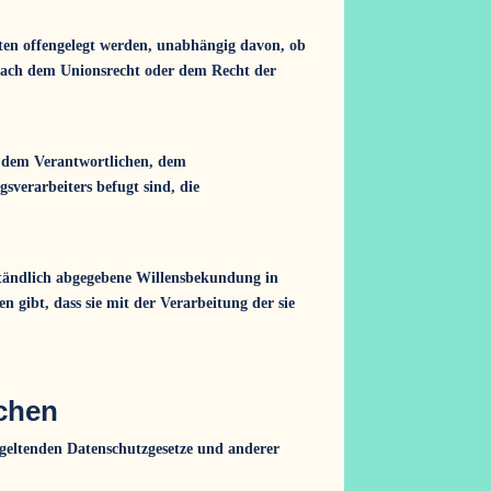
aten offengelegt werden, unabhängig davon, ob
 nach dem Unionsrecht oder dem Recht der
n, dem Verantwortlichen, dem
sverarbeiters befugt sind, die
rständlich abgegebene Willensbekundung in
 gibt, dass sie mit der Verarbeitung der sie
ichen
geltenden Datenschutzgesetze und anderer