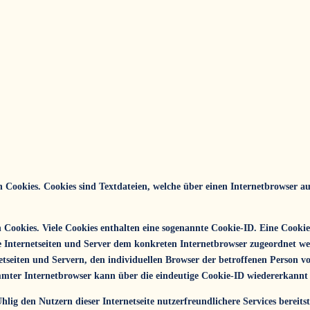
n Cookies. Cookies sind Textdateien, welche über einen Internetbrowser 
 Cookies. Viele Cookies enthalten eine sogenannte Cookie-ID. Eine Cookie
che Internetseiten und Server dem konkreten Internetbrowser zugeordnet w
etseiten und Servern, den individuellen Browser der betroffenen Person v
mmter Internetbrowser kann über die eindeutige Cookie-ID wiedererkannt 
ig den Nutzern dieser Internetseite nutzerfreundlichere Services bereitst