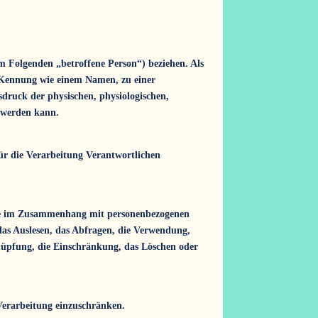
(im Folgenden „betroffene Person“) beziehen. Als
er Kennung wie einem Namen, zu einer
ruck der physischen, physiologischen,
rt werden kann.
für die Verarbeitung Verantwortlichen
eihe im Zusammenhang mit personenbezogenen
das Auslesen, das Abfragen, die Verwendung,
knüpfung, die Einschränkung, das Löschen oder
Verarbeitung einzuschränken.