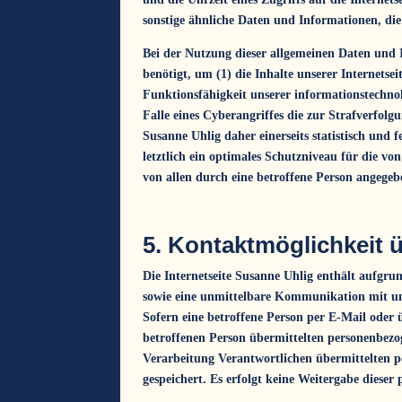
sonstige ähnliche Daten und Informationen, di
Bei der Nutzung dieser allgemeinen Daten und 
benötigt, um (1) die Inhalte unserer Internetsei
Funktionsfähigkeit unserer informationstechno
Falle eines Cyberangriffes die zur Strafverfo
Susanne Uhlig daher einerseits statistisch un
letztlich ein optimales Schutzniveau für die v
von allen durch eine betroffene Person angege
5. Kontaktmöglichkeit ü
Die Internetseite Susanne Uhlig enthält aufgr
sowie eine unmittelbare Kommunikation mit uns
Sofern eine betroffene Person per E-Mail ode
betroffenen Person übermittelten personenbezog
Verarbeitung Verantwortlichen übermittelten 
gespeichert. Es erfolgt keine Weitergabe dieser