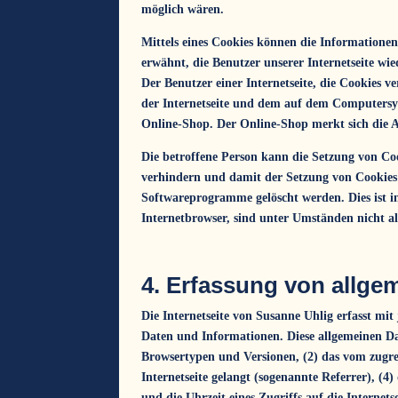
möglich wären.
Mittels eines Cookies können die Informationen
erwähnt, die Benutzer unserer Internetseite wi
Der Benutzer einer Internetseite, die Cookies v
der Internetseite und dem auf dem Computersys
Online-Shop. Der Online-Shop merkt sich die Ar
Die betroffene Person kann die Setzung von Cook
verhindern und damit der Setzung von Cookies 
Softwareprogramme gelöscht werden. Dies ist in
Internetbrowser, sind unter Umständen nicht al
4. Erfassung von allge
Die Internetseite von Susanne Uhlig erfasst mit
Daten und Informationen. Diese allgemeinen Da
Browsertypen und Versionen, (2) das vom zugrei
Internetseite gelangt (sogenannte Referrer), (4
und die Uhrzeit eines Zugriffs auf die Internets