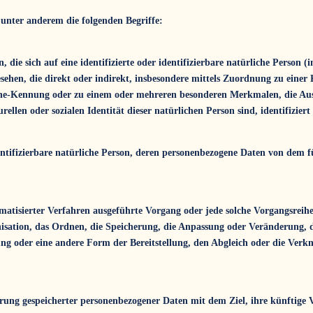
unter anderem die folgenden Begriffe:
 die sich auf eine identifizierte oder identifizierbare natürliche Person 
gesehen, die direkt oder indirekt, insbesondere mittels Zuordnung zu ein
e-Kennung oder zu einem oder mehreren besonderen Merkmalen, die Ausd
urellen oder sozialen Identität dieser natürlichen Person sind, identifizie
identifizierbare natürliche Person, deren personenbezogene Daten von dem 
tomatisierter Verfahren ausgeführte Vorgang oder jede solche Vorgangsr
nisation, das Ordnen, die Speicherung, die Anpassung oder Veränderung, 
ng oder eine andere Form der Bereitstellung, den Abgleich oder die Ver
rung gespeicherter personenbezogener Daten mit dem Ziel, ihre künftige 