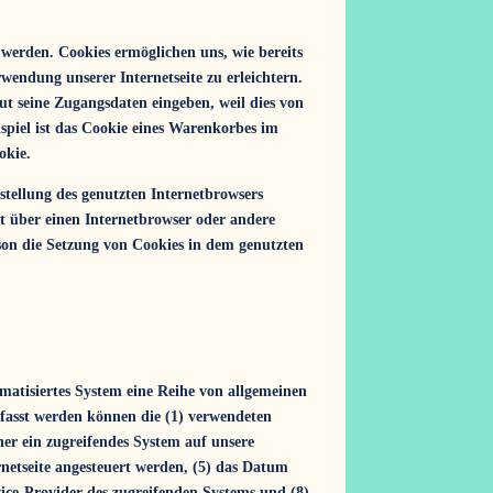
 werden. Cookies ermöglichen uns, wie bereits
wendung unserer Internetseite zu erleichtern.
eut seine Zugangsdaten eingeben, weil dies von
piel ist das Cookie eines Warenkorbes im
okie.
nstellung des genutzten Internetbrowsers
t über einen Internetbrowser oder andere
rson die Setzung von Cookies in dem genutzten
omatisiertes System eine Reihe von allgemeinen
rfasst werden können die (1) verwendeten
her ein zugreifendes System auf unsere
ernetseite angesteuert werden, (5) das Datum
rvice-Provider des zugreifenden Systems und (8)