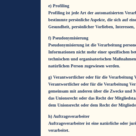
e) Profiling
Profiling ist jede Art der automatisierten Ver
bestimmte persönliche Aspekte, die sich auf ein
Gesundheit, persönlicher Vorlieben, Interessen,
f) Pseudonymisierung
Pseudonymisierung ist die Verarbeitung person
Informationen nicht mehr einer spezifischen b
technischen und organisatorischen Maßnahmen un
natürlichen Person zugewiesen werden.
g) Verantwortlicher oder für die Verarbeitung 
Verantwortlicher oder für die Verarbeitung Vera
gemeinsam mit anderen über die Zwecke und Mi
das Unionsrecht oder das Recht der Mitgliedst
dem Unionsrecht oder dem Recht der Mitglieds
h) Auftragsverarbeiter
Auftragsverarbeiter ist eine natürliche oder ju
verarbeitet.