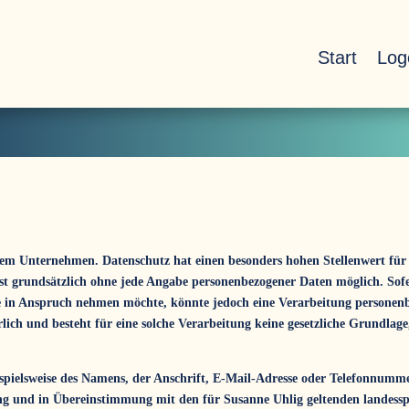
Start
Log
erem Unternehmen. Datenschutz hat einen besonders hohen Stellenwert für 
st grundsätzlich ohne jede Angabe personenbezogener Daten möglich. Sofe
e in Anspruch nehmen möchte, könnte jedoch eine Verarbeitung personenbe
ich und besteht für eine solche Verarbeitung keine gesetzliche Grundlage,
pielsweise des Namens, der Anschrift, E-Mail-Adresse oder Telefonnummer 
 und in Übereinstimmung mit den für Susanne Uhlig geltenden landessp