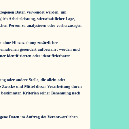
enbezogenen Daten verwendet werden, um
ich Arbeitsleistung, wirtschaftlicher Lage,
lichen Person zu analysieren oder vorherzusagen.
n ohne Hinzuziehung zusätzlicher
nformationen gesondert aufbewahrt werden und
r identifizierten oder identifizierbaren
ng oder andere Stelle, die allein oder
e Zwecke und Mittel dieser Verarbeitung durch
ie bestimmten Kriterien seiner Benennung nach
ezogene Daten im Auftrag des Verantwortlichen