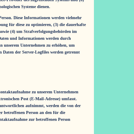
nologischen Systeme dienen.
 Person. Diese Informationen werden vielmehr
rbung für diese zu optimieren, (3) die dauerhafte
 sowie (4) um Strafverfolgungsbehörden im
n Daten und Informationen werden durch
it in unserem Unternehmen zu erhöhen, um
en Daten der Server-Logfiles werden getrennt
che Kontaktaufnahme zu unserem Unternehmen
tronischen Post (E-Mail-Adresse) umfasst.
rantwortlichen aufnimmt, werden die von der
er betroffenen Person an den für die
ontaktaufnahme zur betroffenen Person