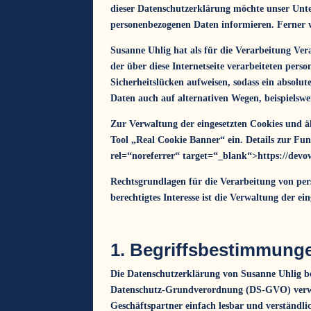
dieser Datenschutzerklärung möchte unser Unt
personenbezogenen Daten informieren. Ferner w
Susanne Uhlig hat als für die Verarbeitung Ve
der über diese Internetseite verarbeiteten per
Sicherheitslücken aufweisen, sodass ein absolu
Daten auch auf alternativen Wegen, beispielswei
Zur Verwaltung der eingesetzten Cookies und äh
Tool „Real Cookie Banner“ ein. Details zur Fun
rel=“noreferrer“ target=“_blank“>https://devow
Rechtsgrundlagen für die Verarbeitung von pe
berechtigtes Interesse ist die Verwaltung der e
1. Begriffsbestimmung
Die Datenschutzerklärung von Susanne Uhlig be
Datenschutz-Grundverordnung (DS-GVO) verwend
Geschäftspartner einfach lesbar und verständli