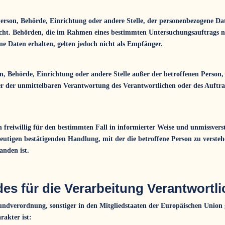
 Person, Behörde, Einrichtung oder andere Stelle, der personenbezogene D
 nicht. Behörden, die im Rahmen eines bestimmten Untersuchungsauftrags
e Daten erhalten, gelten jedoch nicht als Empfänger.
rson, Behörde, Einrichtung oder andere Stelle außer der betroffenen Perso
r der unmittelbaren Verantwortung des Verantwortlichen oder des Auftrag
on freiwillig für den bestimmten Fall in informierter Weise und unmissve
utigen bestätigenden Handlung, mit der die betroffene Person zu verstehen
anden ist.
es für die Verarbeitung Verantwortl
ndverordnung, sonstiger in den Mitgliedstaaten der Europäischen Union 
akter ist: